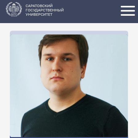
Перейти
к
основному
САРАТОВСКИЙ
содержанию
ГОСУДАРСТВЕННЫЙ
УНИВЕРСИТЕТ