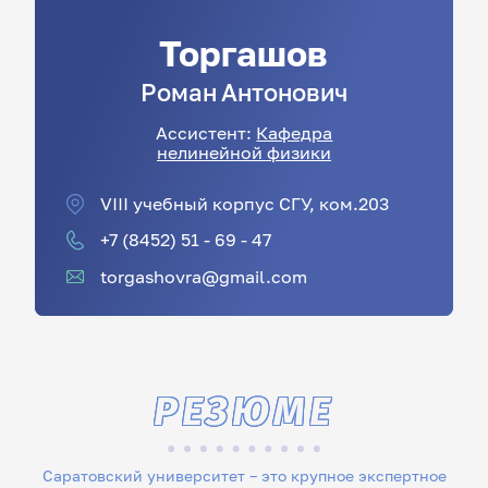
Торгашов
Роман
Антонович
Ассистент:
Кафедра
нелинейной физики
VIII учебный корпус СГУ, ком.203
+7 (8452) 51 - 69 - 47
torgashovra@gmail.com
РЕЗЮМЕ
Саратовский университет – это крупное экспертное