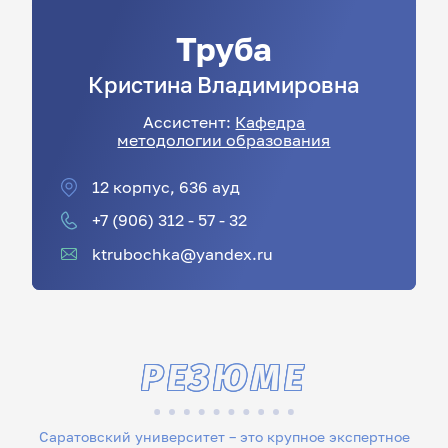
Труба
Кристина
Владимировна
Ассистент:
Кафедра
методологии образования
12 корпус, 636 ауд
+7 (906) 312 - 57 - 32
ktrubochka@yandex.ru
РЕЗЮМЕ
Саратовский университет – это крупное экспертное