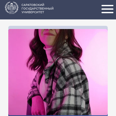
Перейти
к
основному
САРАТОВСКИЙ
содержанию
ГОСУДАРСТВЕННЫЙ
УНИВЕРСИТЕТ