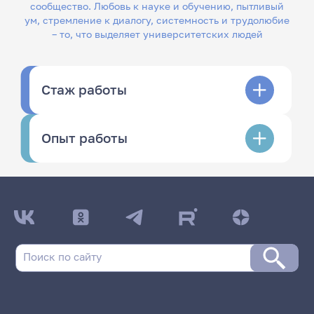
сообщество. Любовь к науке и обучению, пытливый
ум, стремление к диалогу, системность и трудолюбие
– то, что выделяет университетских людей
Стаж работы
Опыт работы