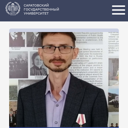
Перейти
к
основному
САРАТОВСКИЙ
содержанию
ГОСУДАРСТВЕННЫЙ
УНИВЕРСИТЕТ