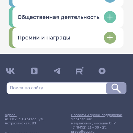
Общественная деятельность
Премии и награды
Адрес:
Новости и пресс-поддержка:
410012, г. Саратов, ул.
Управление
Астраханская, 83
медиакоммуникаций СГУ
+7 (8452) 21 - 06 - 25
,
press@sgu.ru