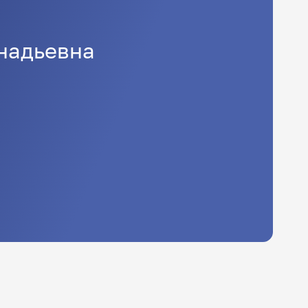
надьевна