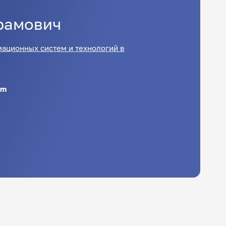
рамович
ационных систем и технологий в
om