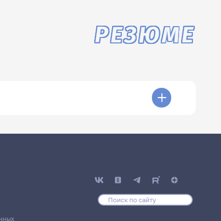
РЕЗЮМЕ
нных