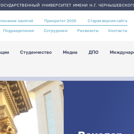
ОСУДАРСТВЕННЫЙ УНИВЕРСИТЕТ ИМЕНИ Н.Г. ЧЕРНЫШЕВСКОГ
списание занятий
Приоритет 2030
Старая версия сайта
Подразделения
Сотрудники
Реквизиты
Контакты
ации
Студенчество
Медиа
ДПО
Междунаро