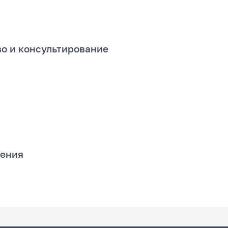
во и консультирование
рения