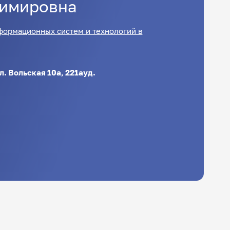
имировна
формационных систем и технологий в
ул. Вольская 10а, 221ауд.