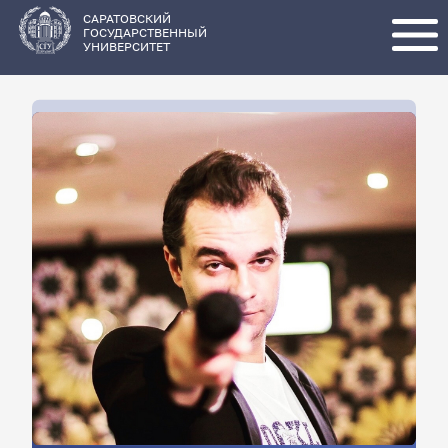
Перейти
к
основному
САРАТОВСКИЙ
содержанию
ГОСУДАРСТВЕННЫЙ
УНИВЕРСИТЕТ