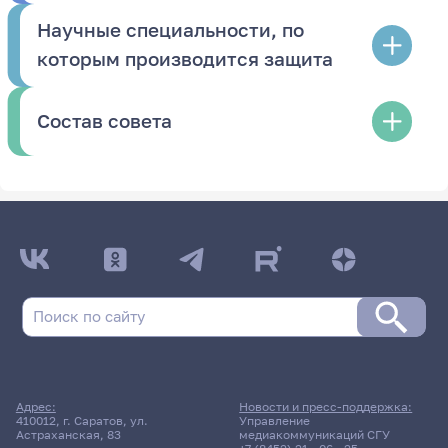
Научные специальности, по
которым производится защита
Состав совета
Адрес:
Новости и пресс-поддержка:
410012, г. Саратов, ул.
Управление
Астраханская, 83
медиакоммуникаций СГУ