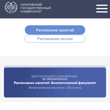
Перейти
к
основному
САРАТОВСКИЙ
содержанию
ГОСУДАРСТВЕННЫЙ
УНИВЕРСИТЕТ
Расписание занятий
Расписание сессии
ДАТА ПОСЛЕДНЕГО ОБНОВЛЕНИЯ:
НЕ ОБНОВЛЯЛОСЬ
Расписание занятий: Биологический факультет
Вечерняя форма обучения | 332 группа