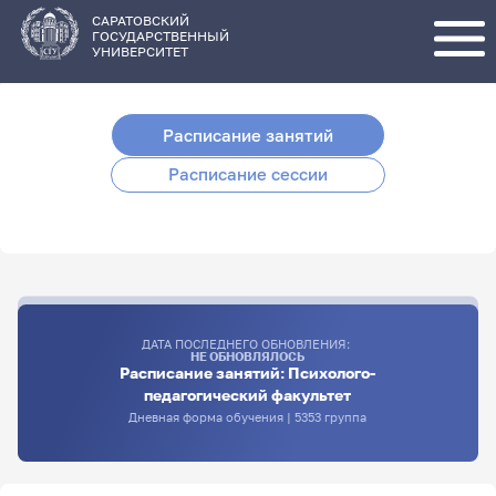
Перейти
к
основному
САРАТОВСКИЙ
содержанию
ГОСУДАРСТВЕННЫЙ
УНИВЕРСИТЕТ
Расписание занятий
Расписание сессии
ДАТА ПОСЛЕДНЕГО ОБНОВЛЕНИЯ:
НЕ ОБНОВЛЯЛОСЬ
Расписание занятий: Психолого-
педагогический факультет
Дневная форма обучения | 5353 группа