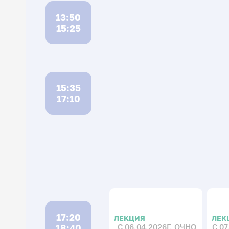
13:50
15:25
15:35
17:10
17:20
ЛЕКЦИЯ
ЛЕК
18:40
С 06.04.2026Г. ОЧНО
С 07