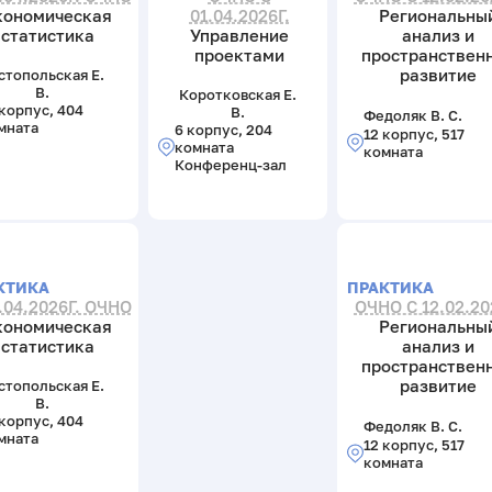
кономическая
01.04.2026Г.
Региональны
статистика
Управление
анализ и
проектами
пространствен
развитие
стопольская Е.
В.
Коротковская Е.
 корпус, 404
В.
Федоляк В. С.
мната
6 корпус, 204
12 корпус, 517
комната
комната
Конференц-зал
КТИКА
ПРАКТИКА
.04.2026Г. ОЧНО
ОЧНО С 12.02.20
кономическая
Региональны
статистика
анализ и
пространствен
развитие
стопольская Е.
В.
 корпус, 404
Федоляк В. С.
мната
12 корпус, 517
комната