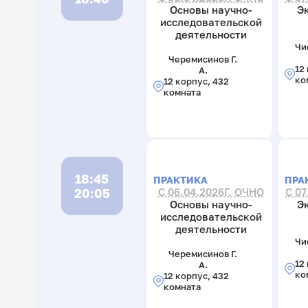
Основы научно-
Э
исследовательской
деятельности
Чи
Черемисинов Г.
12
А.
ко
12 корпус, 432
комната
18:45
ПРАКТИКА
ПРА
20:05
С 06.04.2026Г. ОЧНО
С 07
Основы научно-
Э
исследовательской
деятельности
Чи
Черемисинов Г.
12
А.
ко
12 корпус, 432
комната