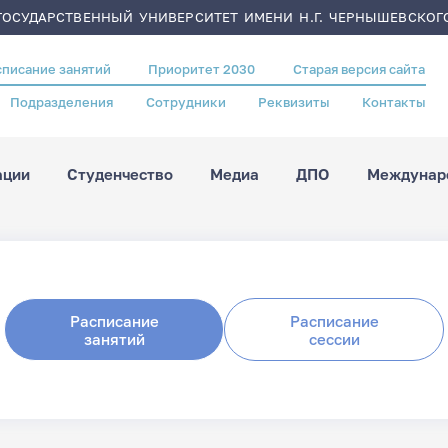
ОСУДАРСТВЕННЫЙ УНИВЕРСИТЕТ ИМЕНИ Н.Г. ЧЕРНЫШЕВСКОГ
списание занятий
Приоритет 2030
Старая версия сайта
Подразделения
Сотрудники
Реквизиты
Контакты
ации
Студенчество
Медиа
ДПО
Междунаро
Расписание
Расписание
занятий
сессии