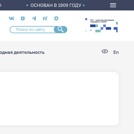
ОСНОВАН В 1909 ГОДУ
О
Социальные
сети
дная деятельность
En