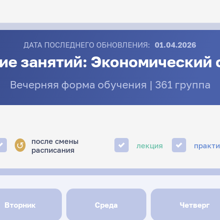
ДАТА ПОСЛЕДНЕГО ОБНОВЛЕНИЯ:
01.04.2026
ие занятий: Экономический 
Вечерняя форма обучения | 361 группа
после смены
↺
лекция
практ
расписания
Вторник
Среда
Четверг