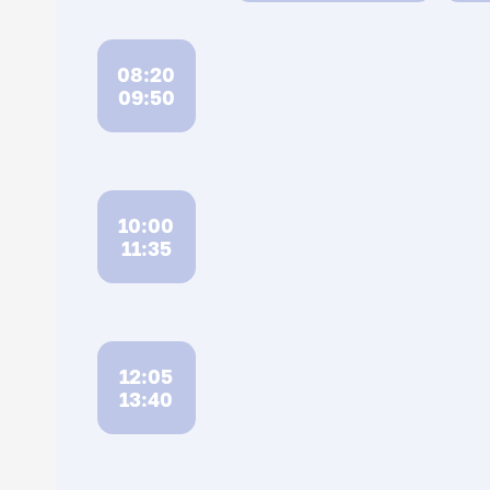
08:20
09:50
10:00
11:35
12:05
13:40