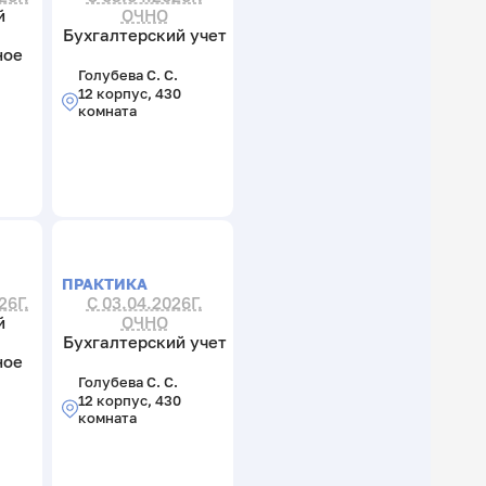
й
ОЧНО
Бухгалтерский учет
ное
Голубева С. С.
12 корпус, 430
комната
ПРАКТИКА
26Г.
С 03.04.2026Г.
й
ОЧНО
Бухгалтерский учет
ное
Голубева С. С.
12 корпус, 430
комната