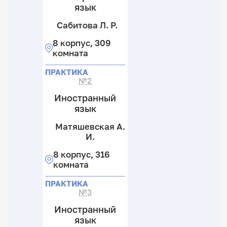
язык
Сабитова Л. Р.
8 корпус, 309
комната
ПРАКТИКА
№2
Иностранный
язык
Матяшевская А.
И.
8 корпус, 316
комната
ПРАКТИКА
№3
Иностранный
язык