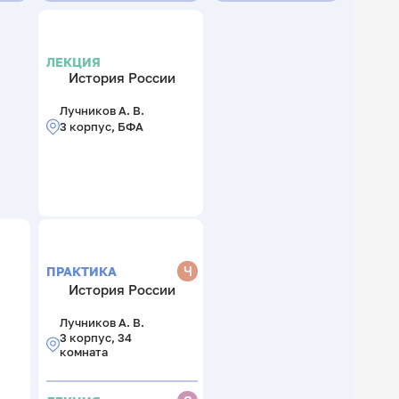
ЛЕКЦИЯ
История России
Лучников А. В.
3 корпус, БФА
Ч
ПРАКТИКА
История России
Лучников А. В.
3 корпус, 34
комната