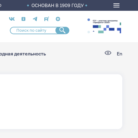
ОСНОВАН В 1909 ГОДУ
О
Социальные
сети
дная деятельность
En