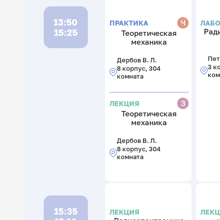
13:50
Ч
ЛАБО
ПРАКТИКА
15:25
Рад
Теоретическая
механика
Пет
Дербов В. Л.
3 к
8 корпус, 304
ком
комната
З
ЛЕКЦИЯ
Теоретическая
механика
Дербов В. Л.
8 корпус, 304
комната
15:35
ЛЕКЦИЯ
ЛЕК