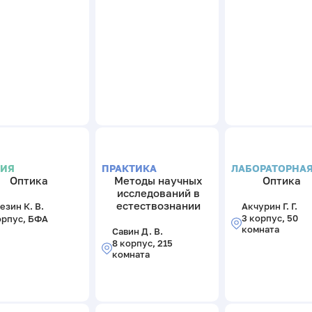
ЦИЯ
ПРАКТИКА
ЛАБОРАТОРНА
Оптика
Методы научных
Оптика
исследований в
естествознании
езин К. В.
Акчурин Г. Г.
3 корпус, 50
орпус, БФА
комната
Савин Д. В.
8 корпус, 215
комната