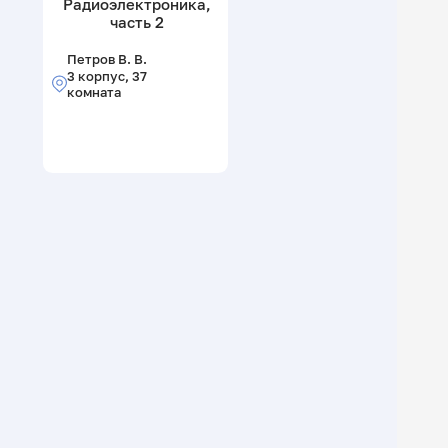
Радиоэлектроника,
часть 2
Петров В. В.
3 корпус, 37
комната