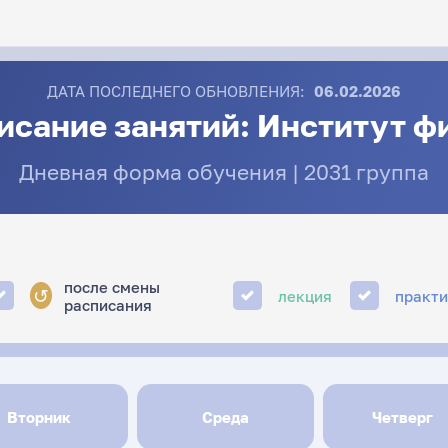
ДАТА ПОСЛЕДНЕГО ОБНОВЛЕНИЯ:
06.02.2026
исание занятий: Институт ф
Дневная форма обучения | 2031 группа
после смены
↺
лекция
практ
расписания
Вторник
Среда
Четверг