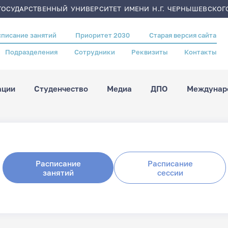
ОСУДАРСТВЕННЫЙ УНИВЕРСИТЕТ ИМЕНИ Н.Г. ЧЕРНЫШЕВСКОГ
списание занятий
Приоритет 2030
Старая версия сайта
Подразделения
Сотрудники
Реквизиты
Контакты
ации
Студенчество
Медиа
ДПО
Междунаро
Расписание
Расписание
занятий
сессии