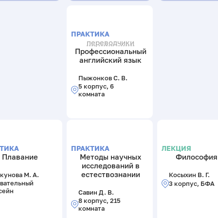
ПРАКТИКА
переводчики
Профессиональный
английский язык
Пыжонков С. В.
5 корпус, 6
комната
ТИКА
ПРАКТИКА
ЛЕКЦИЯ
Плавание
Методы научных
Философия
исследований в
естествознании
кунова М. А.
Косыхин В. Г.
вательный
3 корпус, БФА
сейн
Савин Д. В.
8 корпус, 215
комната