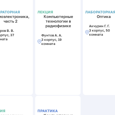
РАТОРНАЯ
ЛЕКЦИЯ
ЛАБОРАТОРНА
иоэлектроника,
Компьютерные
Оптика
часть 2
технологии в
радиофизике
Акчурин Г. Г.
3 корпус, 50
ров В. В.
комната
орпус, 37
Фунтов А. А.
ната
3 корпус, 19
комната
ЦИЯ
ПРАКТИКА