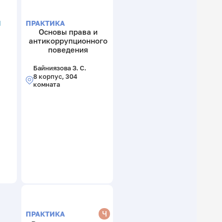
Я
ПРАКТИКА
Основы права и
антикоррупционного
поведения
Байниязова З. С.
8 корпус, 304
комната
Ч
ПРАКТИКА