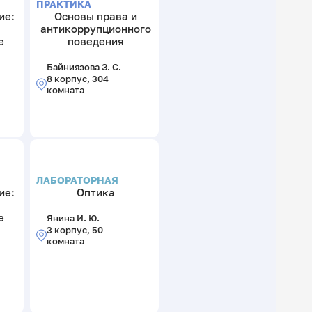
ПРАКТИКА
ие:
Основы права и
антикоррупционного
е
поведения
Байниязова З. С.
8 корпус, 304
комната
ЛАБОРАТОРНАЯ
ие:
Оптика
е
Янина И. Ю.
3 корпус, 50
комната