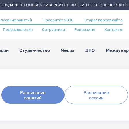
ОСУДАРСТВЕННЫЙ УНИВЕРСИТЕТ ИМЕНИ Н.Г. ЧЕРНЫШЕВСКОГ
списание занятий
Приоритет 2030
Старая версия сайта
Подразделения
Сотрудники
Реквизиты
Контакты
ации
Студенчество
Медиа
ДПО
Междунаро
Расписание
Расписание
занятий
сессии