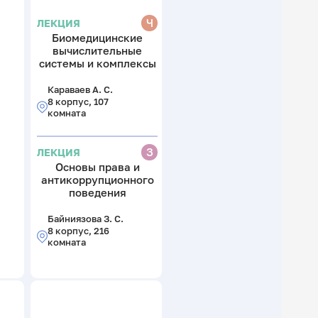
Ч
ЛЕКЦИЯ
Биомедицинские
вычислительные
системы и комплексы
Караваев А. С.
8 корпус, 107
комната
З
ЛЕКЦИЯ
Основы права и
антикоррупционного
поведения
Байниязова З. С.
8 корпус, 216
комната