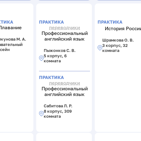
КТИКА
ПРАКТИКА
ПРАКТИКА
Плавание
переводчики
История Росси
Профессиональный
английский язык
кунова М. А.
Шрамкова О. В.
авательный
3 корпус, 32
ссейн
Пыжонков С. В.
комната
5 корпус, 6
комната
ПРАКТИКА
переводчики
Профессиональный
английский язык
Сабитова Л. Р.
8 корпус, 309
комната