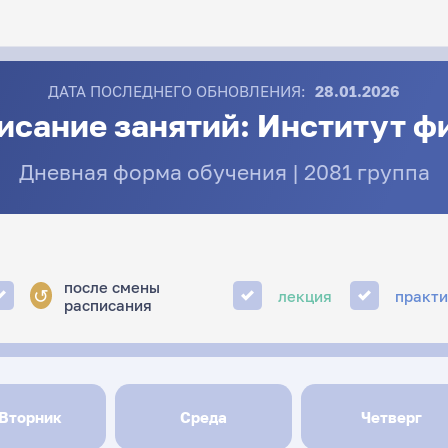
ДАТА ПОСЛЕДНЕГО ОБНОВЛЕНИЯ:
28.01.2026
исание занятий: Институт ф
Дневная форма обучения | 2081 группа
после смены
↺
лекция
практ
расписания
Вторник
Среда
Четверг