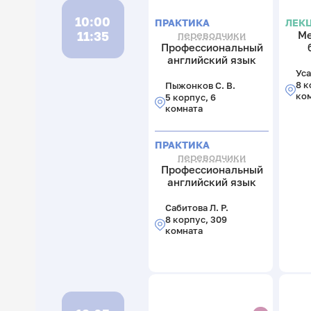
10:00
ПРАКТИКА
ЛЕК
11:35
переводчики
Ме
Профессиональный
английский язык
Уса
8 к
Пыжонков С. В.
ко
5 корпус, 6
комната
ПРАКТИКА
переводчики
Профессиональный
английский язык
Сабитова Л. Р.
8 корпус, 309
комната