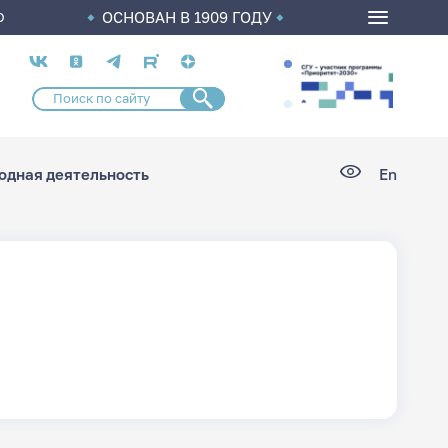
ОСНОВАН В 1909 ГОДУ
О
Социальные
сети
дная деятельность
En