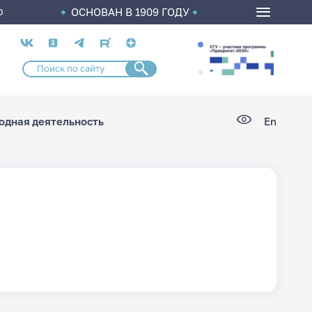
ОСНОВАН В 1909 ГОДУ
О
Социальные
сети
дная деятельность
En