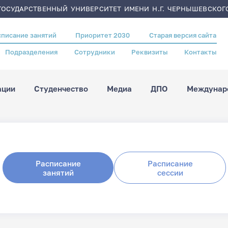
ОСУДАРСТВЕННЫЙ УНИВЕРСИТЕТ ИМЕНИ Н.Г. ЧЕРНЫШЕВСКОГ
списание занятий
Приоритет 2030
Старая версия сайта
Подразделения
Сотрудники
Реквизиты
Контакты
ации
Студенчество
Медиа
ДПО
Междунаро
Расписание
Расписание
занятий
сессии