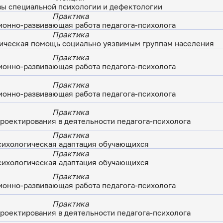
ы специальной психологии и дефектологии
Практика
онно-развивающая работа педагога-психолога
Практика
ическая помощь социально уязвимым группам населения
Практика
онно-развивающая работа педагога-психолога
Практика
онно-развивающая работа педагога-психолога
Практика
роектирования в деятельности педагога-психолога
Практика
сихологическая адаптация обучающихся
Практика
сихологическая адаптация обучающихся
Практика
онно-развивающая работа педагога-психолога
Практика
роектирования в деятельности педагога-психолога