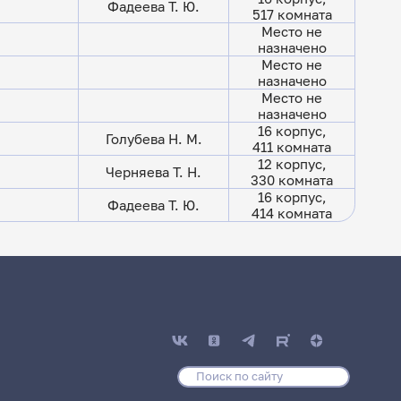
Фадеева Т. Ю.
517 комната
Место не
назначено
Место не
назначено
Место не
назначено
16 корпус,
Голубева Н. М.
411 комната
12 корпус,
Черняева Т. Н.
330 комната
16 корпус,
Фадеева Т. Ю.
414 комната
дагогического и
И)