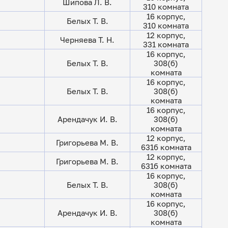
Шипова Л. В.
310 комната
16 корпус,
Белых Т. В.
310 комната
12 корпус,
Черняева Т. Н.
331 комната
16 корпус,
Белых Т. В.
308(б)
комната
16 корпус,
Белых Т. В.
308(б)
комната
16 корпус,
Арендачук И. В.
308(б)
комната
12 корпус,
Григорьева М. В.
631б комната
12 корпус,
Григорьева М. В.
631б комната
16 корпус,
Белых Т. В.
308(б)
комната
16 корпус,
Арендачук И. В.
308(б)
комната