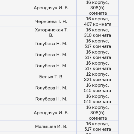
16 корпус,
Арендачук И. В.
308(б)
комната
16 корпус,
Черняева Т. Н.
407 комната
Хуторянская Т.
16 корпус,
В.
310 комната
16 корпус,
Голубева Н. М.
517 комната
16 корпус,
Голубева Н. М.
517 комната
16 корпус,
Голубева Н. М.
517 комната
12 корпус,
Белых Т. В.
321 комната
16 корпус,
Голубева Н. М.
515 комната
16 корпус,
Голубева Н. М.
515 комната
16 корпус,
Арендачук И. В.
308(б)
комната
16 корпус,
Малышев И. В.
517 комната