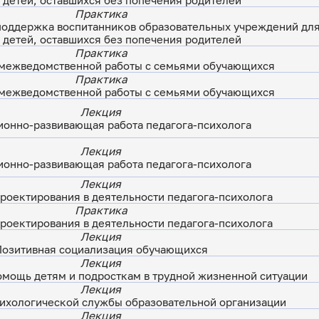
и детей, оставшихся без попечения родителей
Практика
поддержка воспитанников образовательных учреждений для
и детей, оставшихся без попечения родителей
Практика
межведомственной работы с семьями обучающихся
Практика
межведомственной работы с семьями обучающихся
Лекция
онно-развивающая работа педагога-психолога
Лекция
онно-развивающая работа педагога-психолога
Лекция
роектирования в деятельности педагога-психолога
Практика
роектирования в деятельности педагога-психолога
Лекция
Позитивная социализация обучающихся
Лекция
омощь детям и подросткам в трудной жизненной ситуации
Лекция
ихологической службы образовательной организации
Лекция