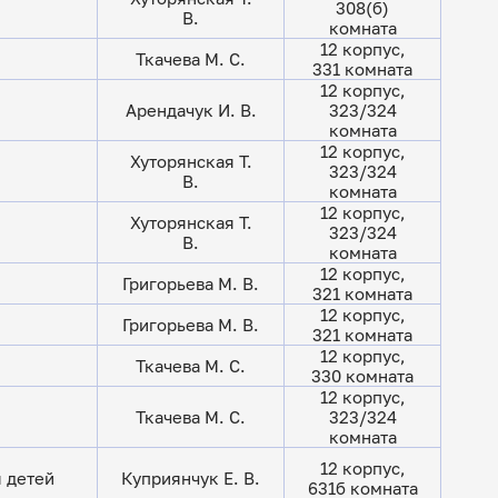
308(б)
В.
комната
12 корпус,
Ткачева М. С.
331 комната
12 корпус,
Арендачук И. В.
323/324
комната
12 корпус,
Хуторянская Т.
323/324
В.
комната
12 корпус,
Хуторянская Т.
323/324
В.
комната
12 корпус,
Григорьева М. В.
321 комната
12 корпус,
Григорьева М. В.
321 комната
12 корпус,
Ткачева М. С.
330 комната
12 корпус,
Ткачева М. С.
323/324
комната
12 корпус,
 детей
Куприянчук Е. В.
631б комната