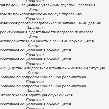
Практика
кая помощь социально уязвимым группам населения
Зачет
кум по психологическому консультированию
Практика
огическая работа с педагогически запущенными детьми
Экзамен
роектирования в деятельности педагога-психолога
Зачет
межведомственной работы с семьями обучающихся
Лекция
Позитивная социализация обучающихся
Практика
Позитивная социализация обучающихся
Практика
омощь детям и подросткам в трудной жизненной ситуации
Лекция
рование по вопросам социальной реабилитации
Практика
рование по вопросам социальной реабилитации
Экзамен
сихологическая адаптация обучающихся
Практика
Позитивная социализация обучающихся
Практика