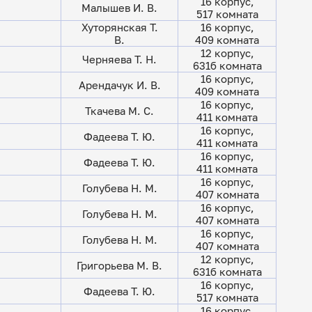
16 корпус,
Малышев И. В.
517 комната
Хуторянская Т.
16 корпус,
В.
409 комната
12 корпус,
Черняева Т. Н.
631б комната
16 корпус,
Арендачук И. В.
409 комната
16 корпус,
Ткачева М. С.
411 комната
16 корпус,
Фадеева Т. Ю.
411 комната
16 корпус,
Фадеева Т. Ю.
411 комната
16 корпус,
Голубева Н. М.
407 комната
16 корпус,
Голубева Н. М.
407 комната
16 корпус,
Голубева Н. М.
407 комната
12 корпус,
Григорьева М. В.
631б комната
16 корпус,
Фадеева Т. Ю.
517 комната
16 корпус,