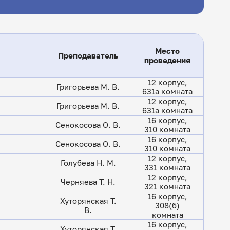
Место
Преподаватель
проведения
12 корпус,
Григорьева М. В.
631а комната
12 корпус,
Григорьева М. В.
631а комната
16 корпус,
Сенокосова О. В.
310 комната
16 корпус,
Сенокосова О. В.
310 комната
12 корпус,
Голубева Н. М.
331 комната
12 корпус,
Черняева Т. Н.
321 комната
16 корпус,
Хуторянская Т.
308(б)
В.
комната
16 корпус,
Хуторянская Т.