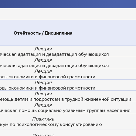
Отчётность / Дисциплина
Лекция
ческая адаптация и дезадаптация обучающихся
Лекция
ческая адаптация и дезадаптация обучающихся
Лекция
овы экономики и финансовой грамотности
Лекция
овы экономики и финансовой грамотности
Лекция
омощь детям и подросткам в трудной жизненной ситуации
Лекция
ическая помощь социально уязвимым группам населения
Практика
кум по психологическому консультированию
Практика