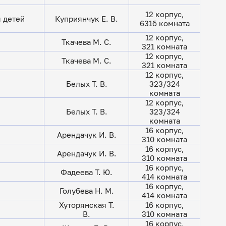
12 корпус,
 детей
Куприянчук Е. В.
631б комната
12 корпус,
Ткачева М. С.
321 комната
12 корпус,
Ткачева М. С.
321 комната
12 корпус,
Белых Т. В.
323/324
комната
12 корпус,
Белых Т. В.
323/324
комната
16 корпус,
Арендачук И. В.
310 комната
16 корпус,
Арендачук И. В.
310 комната
16 корпус,
Фадеева Т. Ю.
414 комната
16 корпус,
Голубева Н. М.
414 комната
Хуторянская Т.
16 корпус,
В.
310 комната
16 корпус,