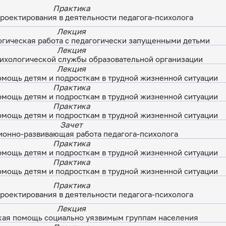
Практика
роектирования в деятельности педагога-психолога
Лекция
огическая работа с педагогически запущенными детьми
Лекция
ихологической службы образовательной организации
Лекция
омощь детям и подросткам в трудной жизненной ситуации
Практика
омощь детям и подросткам в трудной жизненной ситуации
Практика
омощь детям и подросткам в трудной жизненной ситуации
Зачет
онно-развивающая работа педагога-психолога
Практика
омощь детям и подросткам в трудной жизненной ситуации
Практика
омощь детям и подросткам в трудной жизненной ситуации
Практика
роектирования в деятельности педагога-психолога
Лекция
кая помощь социально уязвимым группам населения