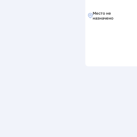
Место не
назначено