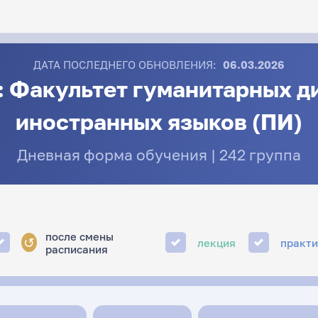
ДАТА ПОСЛЕДНЕГО ОБНОВЛЕНИЯ:
06.03.2026
: Факультет гуманитарных ди
иностранных языков (ПИ)
Дневная форма обучения | 242 группа
после смены
↺
лекция
практ
расписания