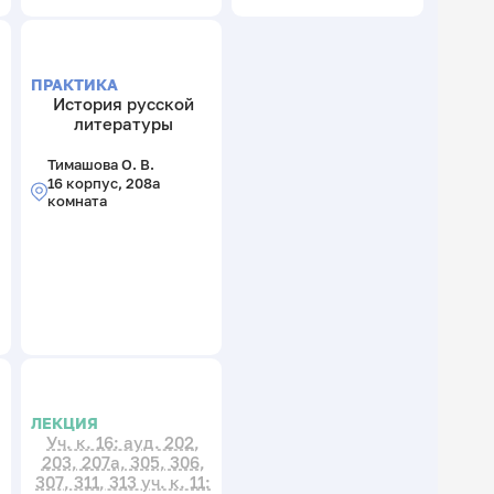
ПРАКТИКА
История русской
литературы
Тимашова О. В.
16 корпус, 208а
комната
ЛЕКЦИЯ
Уч. к. 16: ауд. 202,
203, 207а, 305, 306,
307, 311, 313 уч. к. 11: