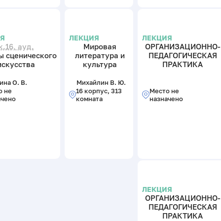
ИЯ
ЛЕКЦИЯ
ЛЕКЦИЯ
к.16, ауд.
Мировая
ОРГАНИЗАЦИОННО-
ы сценического
литература и
ПЕДАГОГИЧЕСКАЯ
искусства
культура
ПРАКТИКА
на О. В.
Михайлин В. Ю.
о не
16 корпус, 313
Место не
ачено
комната
назначено
ЛЕКЦИЯ
ОРГАНИЗАЦИОННО-
ПЕДАГОГИЧЕСКАЯ
ПРАКТИКА