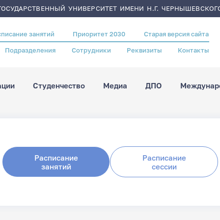
ОСУДАРСТВЕННЫЙ УНИВЕРСИТЕТ ИМЕНИ Н.Г. ЧЕРНЫШЕВСКОГ
списание занятий
Приоритет 2030
Старая версия сайта
Подразделения
Сотрудники
Реквизиты
Контакты
ации
Студенчество
Медиа
ДПО
Междунаро
Расписание
Расписание
занятий
сессии