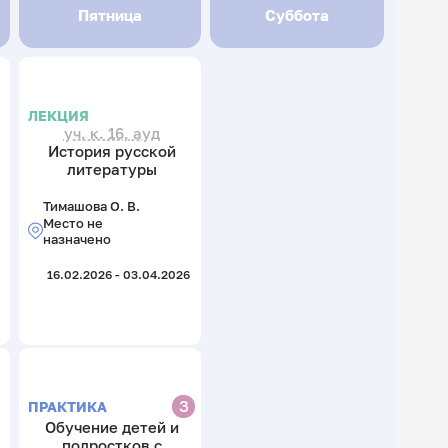
Пятница
Суббота
ЛЕКЦИЯ
уч. к. 16, ауд
История русской
литературы
Тимашова О. В.
Место не
назначено
16.02.2026 - 03.04.2026
З
ПРАКТИКА
Обучение детей и
подростков с