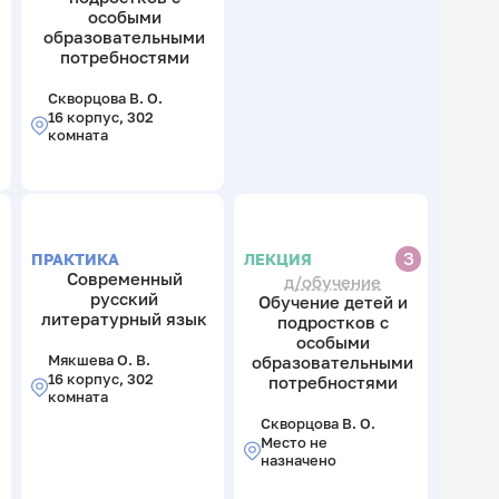
особыми
образовательными
потребностями
Скворцова В. О.
16 корпус, 302
комната
З
ПРАКТИКА
ЛЕКЦИЯ
Современный
д/обучение
русский
Обучение детей и
литературный язык
подростков с
особыми
Мякшева О. В.
образовательными
16 корпус, 302
потребностями
комната
Скворцова В. О.
Место не
назначено