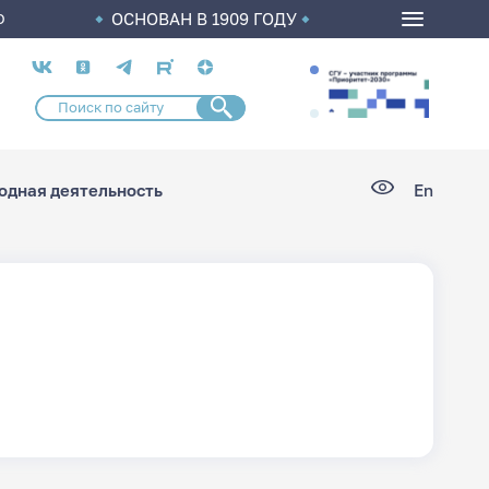
ОСНОВАН В 1909 ГОДУ
О
Социальные
сети
дная деятельность
En