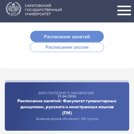
Перейти
к
основному
САРАТОВСКИЙ
содержанию
ГОСУДАРСТВЕННЫЙ
УНИВЕРСИТЕТ
Расписание занятий
Расписание сессии
ДАТА ПОСЛЕДНЕГО ОБНОВЛЕНИЯ:
17.04.2026
Расписание занятий: Факультет гуманитарных
дисциплин, русского и иностранных языков
(ПИ)
Дневная форма обучения | 331 группа