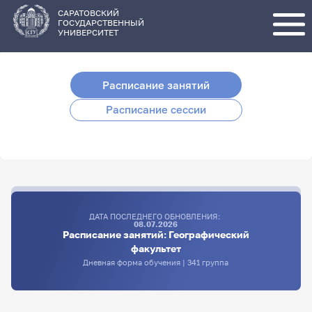
Перейти
к
основному
САРАТОВСКИЙ
содержанию
ГОСУДАРСТВЕННЫЙ
УНИВЕРСИТЕТ
Расписание занятий
Расписание сессии
ДАТА ПОСЛЕДНЕГО ОБНОВЛЕНИЯ:
08.07.2026
Расписание занятий: Географический
факультет
Дневная форма обучения | 341 группа