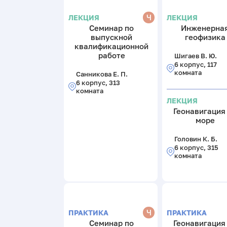
Ч
ЛЕКЦИЯ
ЛЕКЦИЯ
Семинар по
Инженерна
выпускной
геофизика
квалификационной
работе
Шигаев В. Ю.
6 корпус, 117
комната
Санникова Е. П.
6 корпус, 313
комната
ЛЕКЦИЯ
Геонавигация
море
Головин К. Б.
6 корпус, 315
комната
Ч
ПРАКТИКА
ПРАКТИКА
Семинар по
Геонавигация