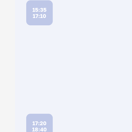
15:35
17:10
17:20
18:40