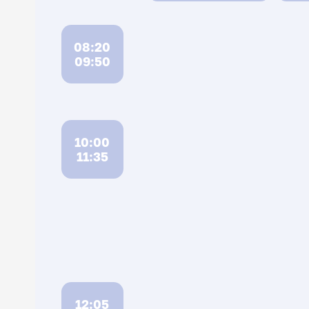
08:20
09:50
10:00
11:35
12:05