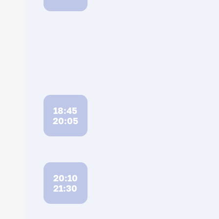
18:45
20:05
20:10
21:30