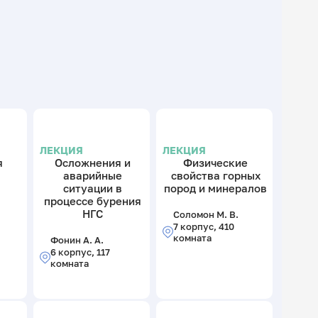
ЛЕКЦИЯ
ЛЕКЦИЯ
я
Осложнения и
Физические
аварийные
свойства горных
ситуации в
пород и минералов
процессе бурения
НГС
Соломон М. В.
7 корпус, 410
комната
Фонин А. А.
6 корпус, 117
комната