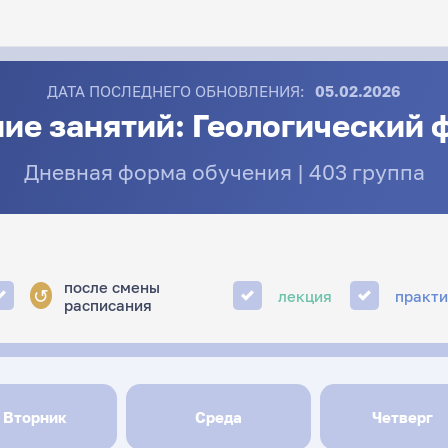
ДАТА ПОСЛЕДНЕГО ОБНОВЛЕНИЯ:
05.02.2026
ие занятий: Геологический 
Дневная форма обучения | 403 группа
после смены
↺
лекция
практ
расписания
Вторник
Среда
Четверг