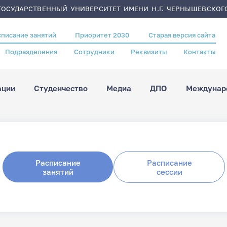
ОСУДАРСТВЕННЫЙ УНИВЕРСИТЕТ ИМЕНИ Н.Г. ЧЕРНЫШЕВСКОГ
списание занятий
Приоритет 2030
Старая версия сайта
Подразделения
Сотрудники
Реквизиты
Контакты
ации
Студенчество
Медиа
ДПО
Междунаро
Расписание
Расписание
занятий
сессии