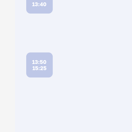
13:40
13:50
15:25