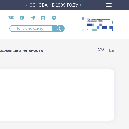
ОСНОВАН В 1909 ГОДУ
О
Социальные
сети
дная деятельность
En