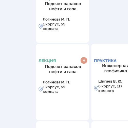
Подсчет запасов
нефти и газа
Логинова М. П.
1 корпус, 55
комната
Ч
ПРАКТИКА
ЛЕКЦИЯ
Инженерна
Подсчет запасов
геофизика
нефти и газа
Шигаев В. Ю.
Логинова М. П.
6 корпус, 117
1 корпус, 52
комната
комната