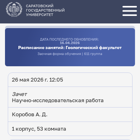
Перейти
к
основному
САРАТОВСКИЙ
содержанию
ГОСУДАРСТВЕННЫЙ
УНИВЕРСИТЕТ
ДАТА ПОСЛЕДНЕГО ОБНОВЛЕНИЯ:
16.04.2026
Расписание занятий: Геологический факультет
Заочная форма обучения | 611 группа
26 мая 2026 г. 12:05
Зачет
Научно-исследовательская работа
Коробов А. Д.
1 корпус, 53 комната