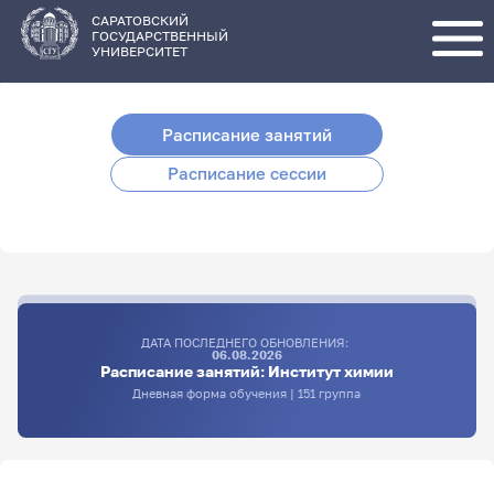
Перейти
к
основному
САРАТОВСКИЙ
содержанию
ГОСУДАРСТВЕННЫЙ
УНИВЕРСИТЕТ
Расписание занятий
Расписание сессии
ДАТА ПОСЛЕДНЕГО ОБНОВЛЕНИЯ:
06.08.2026
Расписание занятий: Институт химии
Дневная форма обучения | 151 группа