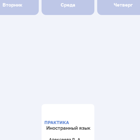
Вторник
Среда
Четверг
ПРАКТИКА
Иностранный язык
Алексеева Д. А.