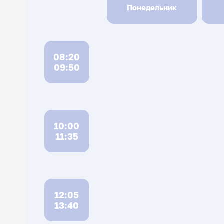
Понедельник
08:20
09:50
10:00
11:35
12:05
13:40