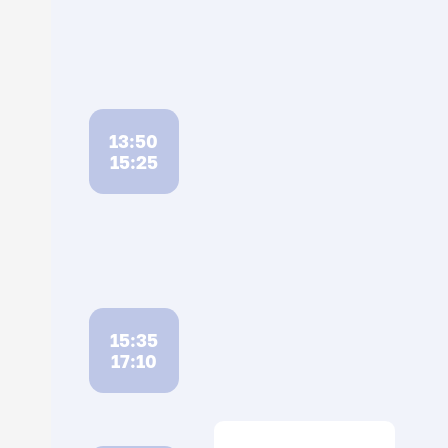
13:50
15:25
15:35
17:10