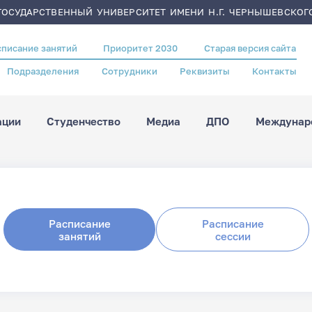
ОСУДАРСТВЕННЫЙ УНИВЕРСИТЕТ ИМЕНИ Н.Г. ЧЕРНЫШЕВСКОГ
списание занятий
Приоритет 2030
Старая версия сайта
Подразделения
Сотрудники
Реквизиты
Контакты
ации
Студенчество
Медиа
ДПО
Междунаро
Расписание
Расписание
занятий
сессии