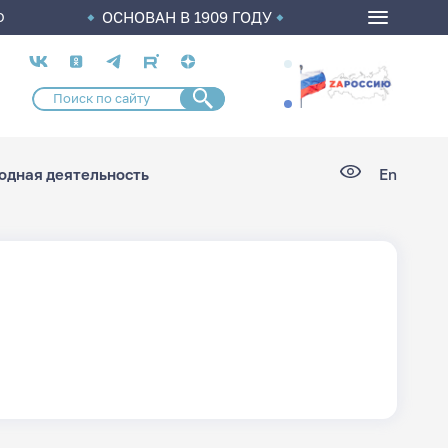
ОСНОВАН В 1909 ГОДУ
О
Социальные
сети
дная деятельность
En