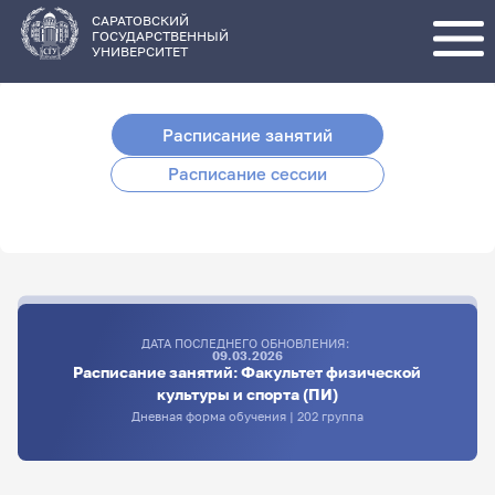
Перейти
к
основному
САРАТОВСКИЙ
содержанию
ГОСУДАРСТВЕННЫЙ
УНИВЕРСИТЕТ
Расписание занятий
Расписание сессии
ДАТА ПОСЛЕДНЕГО ОБНОВЛЕНИЯ:
09.03.2026
Расписание занятий: Факультет физической
культуры и спорта (ПИ)
Дневная форма обучения | 202 группа