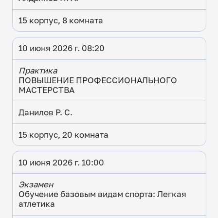
15 корпус, 8 комната
10 июня 2026 г. 08:20
Практика
ПОВЫШЕНИЕ ПРОФЕССИОНАЛЬНОГО
МАСТЕРСТВА
Данилов Р. С.
15 корпус, 20 комната
10 июня 2026 г. 10:00
Экзамен
Обучение базовым видам спорта: Легкая
атлетика