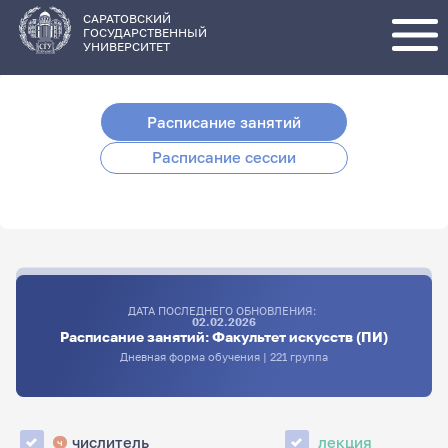
Перейти
к
основному
САРАТОВСКИЙ
содержанию
ГОСУДАРСТВЕННЫЙ
УНИВЕРСИТЕТ
Расписание занятий
Расписание сессии
ДАТА ПОСЛЕДНЕГО ОБНОВЛЕНИЯ:
02.02.2026
Расписание занятий: Факультет искусств (ПИ)
Дневная форма обучения | 221 группа
числитель
лекция
ч