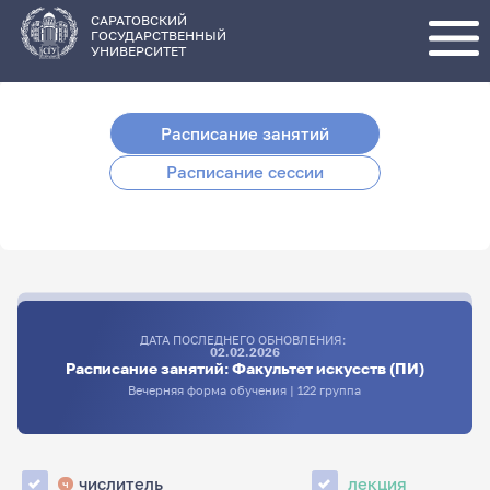
Перейти
к
основному
САРАТОВСКИЙ
содержанию
ГОСУДАРСТВЕННЫЙ
УНИВЕРСИТЕТ
Расписание занятий
Расписание сессии
ДАТА ПОСЛЕДНЕГО ОБНОВЛЕНИЯ:
02.02.2026
Расписание занятий: Факультет искусств (ПИ)
Вечерняя форма обучения | 122 группа
числитель
лекция
ч