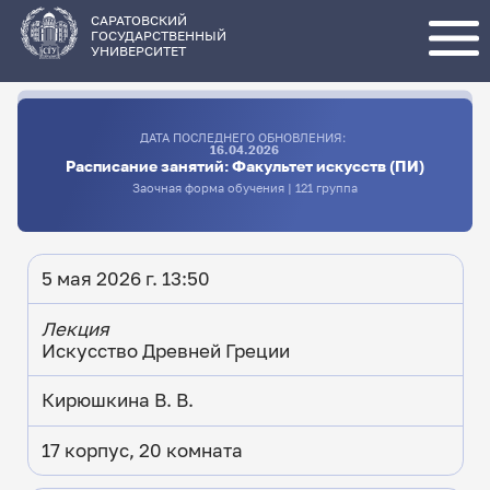
Перейти
к
основному
САРАТОВСКИЙ
содержанию
ГОСУДАРСТВЕННЫЙ
УНИВЕРСИТЕТ
ДАТА ПОСЛЕДНЕГО ОБНОВЛЕНИЯ:
16.04.2026
Расписание занятий: Факультет искусств (ПИ)
Заочная форма обучения | 121 группа
5 мая 2026 г. 13:50
Лекция
Искусство Древней Греции
Кирюшкина В. В.
17 корпус, 20 комната