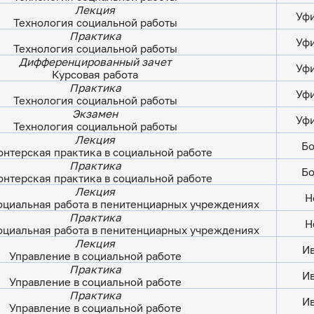
Лекция
Уфи
Технология социальной работы
Практика
Уфи
Технология социальной работы
Дифференцированный зачет
Уфи
Курсовая работа
Практика
Уфи
Технология социальной работы
Экзамен
Уфи
Технология социальной работы
Лекция
Бо
онтерская практика в социальной работе
Практика
Бо
онтерская практика в социальной работе
Лекция
Н
оциальная работа в пенитенциарных учреждениях
Практика
Н
оциальная работа в пенитенциарных учреждениях
Лекция
Ив
Управление в социальной работе
Практика
Ив
Управление в социальной работе
Практика
Ив
Управление в социальной работе