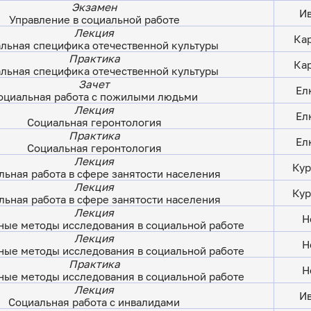
Экзамен
Ив
Управление в социальной работе
Лекция
Кар
льная специфика отечественной культуры
Практика
Кар
льная специфика отечественной культуры
Зачет
Ел
оциальная работа с пожилыми людьми
Лекция
Ел
Социальная геронтология
Практика
Ел
Социальная геронтология
Лекция
Кур
льная работа в сфере занятости населения
Лекция
Кур
льная работа в сфере занятости населения
Лекция
Н
ные методы исследования в социальной работе
Лекция
Н
ные методы исследования в социальной работе
Практика
Н
ные методы исследования в социальной работе
Лекция
Ив
Социальная работа с инвалидами