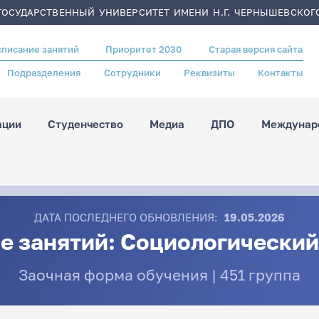
ОСУДАРСТВЕННЫЙ УНИВЕРСИТЕТ ИМЕНИ Н.Г. ЧЕРНЫШЕВСКОГ
списание занятий
Приоритет 2030
Старая версия сайта
Подразделения
Сотрудники
Реквизиты
Контакты
ации
Студенчество
Медиа
ДПО
Междунаро
ДАТА ПОСЛЕДНЕГО ОБНОВЛЕНИЯ:
19.05.2026
е занятий: Социологический
Заочная форма обучения | 451 группа