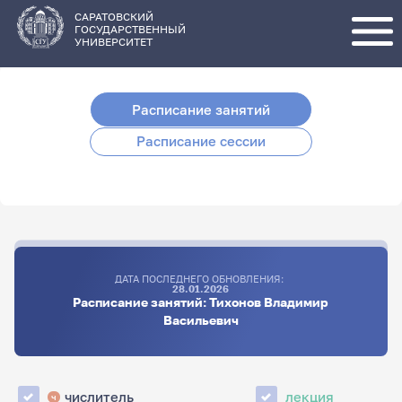
Перейти
к
основному
САРАТОВСКИЙ
содержанию
ГОСУДАРСТВЕННЫЙ
УНИВЕРСИТЕТ
Расписание занятий
Расписание сессии
ДАТА ПОСЛЕДНЕГО ОБНОВЛЕНИЯ:
28.01.2026
Расписание занятий: Тихонов Владимир
Васильевич
числитель
лекция
ч