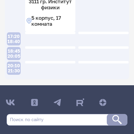
3111 гр. Институт
физики
5 корпус, 17
комната
17:20
18:40
18:45
20:05
20:10
21:30
ДАТА ПОСЛЕДНЕГО ОБНОВЛЕНИЯ:
28.01.2026
Расписание сессии: Тихонов Владимир
Васильевич