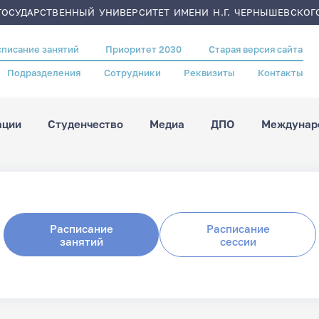
ОСУДАРСТВЕННЫЙ УНИВЕРСИТЕТ ИМЕНИ Н.Г. ЧЕРНЫШЕВСКОГ
списание занятий
Приоритет 2030
Старая версия сайта
Подразделения
Сотрудники
Реквизиты
Контакты
ации
Студенчество
Медиа
ДПО
Междунаро
Расписание
Расписание
занятий
сессии