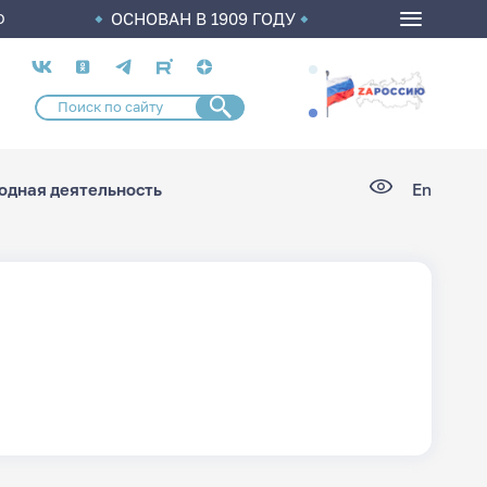
ОСНОВАН В 1909 ГОДУ
О
Социальные
сети
дная деятельность
En