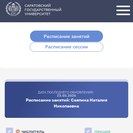
Перейти
к
основному
САРАТОВСКИЙ
содержанию
ГОСУДАРСТВЕННЫЙ
УНИВЕРСИТЕТ
Расписание занятий
Расписание сессии
ДАТА ПОСЛЕДНЕГО ОБНОВЛЕНИЯ:
23.03.2026
Расписание занятий: Саяпина Наталия
Николаевна
числитель
лекция
ч