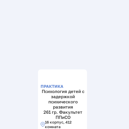
ПРАКТИКА
Психология детей с
задержкой
психического
развития
261 гр. Факультет
ППиСО
16 корпус, 412
комната