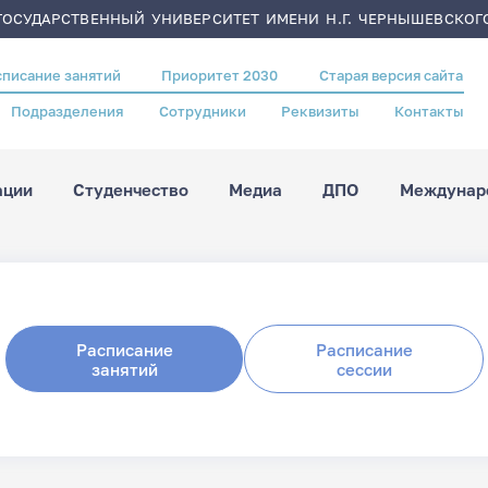
ОСУДАРСТВЕННЫЙ УНИВЕРСИТЕТ ИМЕНИ Н.Г. ЧЕРНЫШЕВСКОГ
списание занятий
Приоритет 2030
Старая версия сайта
Подразделения
Сотрудники
Реквизиты
Контакты
ации
Студенчество
Медиа
ДПО
Междунаро
Расписание
Расписание
занятий
сессии