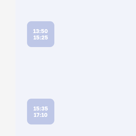
13:50
15:25
15:35
17:10