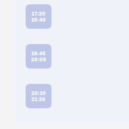
17:20
18:40
18:45
20:05
20:10
21:30