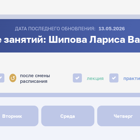
ДАТА ПОСЛЕДНЕГО ОБНОВЛЕНИЯ:
13.05.2026
 занятий: Шипова Лариса В
после смены
↺
лекция
практ
расписания
Вторник
Среда
Четверг