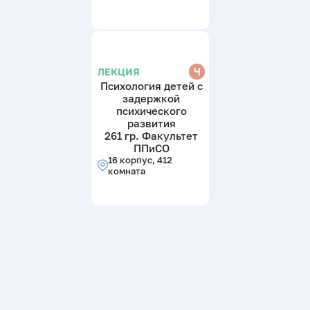
Ч
ЛЕКЦИЯ
Психология детей с
задержкой
психического
развития
261 гр. Факультет
ППиСО
16 корпус, 412
комната