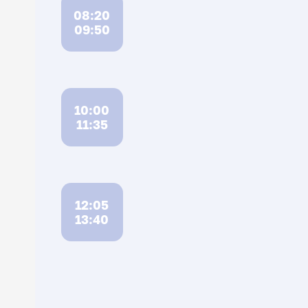
08:20
09:50
10:00
11:35
12:05
13:40