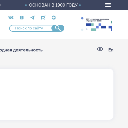
ОСНОВАН В 1909 ГОДУ
О
Социальные
сети
дная деятельность
En