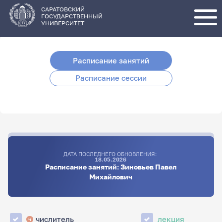
Перейти
к
основному
САРАТОВСКИЙ
содержанию
ГОСУДАРСТВЕННЫЙ
УНИВЕРСИТЕТ
Расписание занятий
Расписание сессии
ДАТА ПОСЛЕДНЕГО ОБНОВЛЕНИЯ:
18.05.2026
Расписание занятий: Зиновьев Павел
Михайлович
числитель
лекция
ч