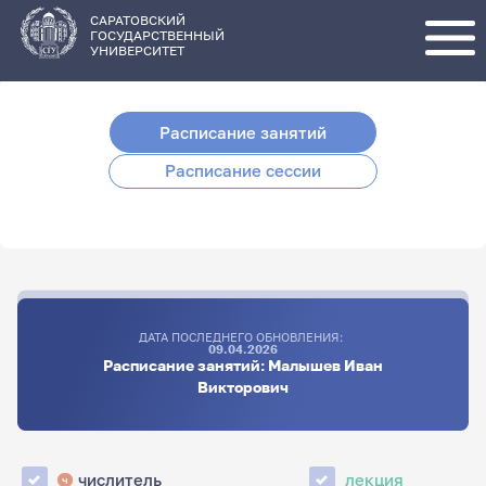
Перейти
к
основному
САРАТОВСКИЙ
содержанию
ГОСУДАРСТВЕННЫЙ
УНИВЕРСИТЕТ
Расписание занятий
Расписание сессии
ДАТА ПОСЛЕДНЕГО ОБНОВЛЕНИЯ:
09.04.2026
Расписание занятий: Малышев Иван
Викторович
числитель
лекция
ч