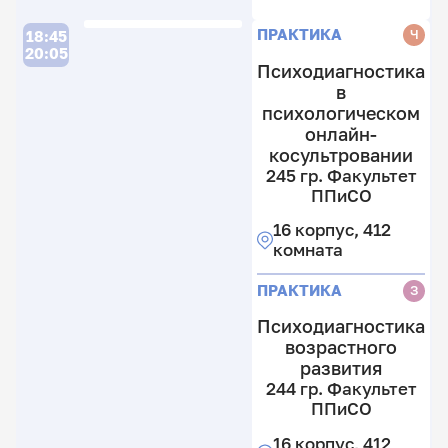
ПРАКТИКА
Ч
18:45
20:05
Психодиагностика
в
психологическом
онлайн-
косультровании
245 гр. Факультет
ППиСО
16 корпус, 412
комната
ПРАКТИКА
З
Психодиагностика
возрастного
развития
244 гр. Факультет
ППиСО
16 корпус, 412