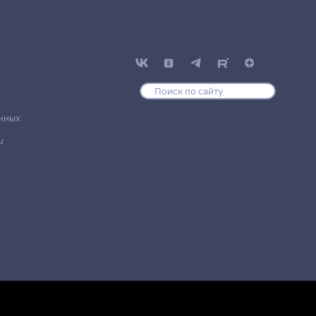
нных
u
е
Место проведения
ледж
20 корпус, 327 комната
ледж
20 корпус, 327 комната
ледж
20 корпус, 327 комната
ледж
20 корпус, 327 комната
ледж
20 корпус, 327 комната
ледж
20 корпус, 327 комната