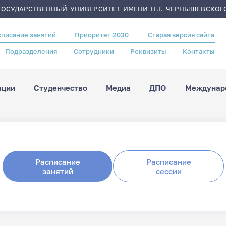
ОСУДАРСТВЕННЫЙ УНИВЕРСИТЕТ ИМЕНИ Н.Г. ЧЕРНЫШЕВСКОГ
списание занятий
Приоритет 2030
Старая версия сайта
Подразделения
Сотрудники
Реквизиты
Контакты
ации
Студенчество
Медиа
ДПО
Междунаро
Расписание
Расписание
занятий
сессии