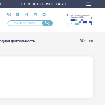
ОСНОВАН В 1909 ГОДУ
О
Социальные
сети
дная деятельность
En