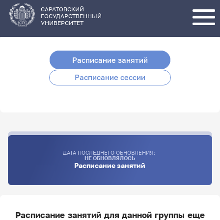
Перейти
к
основному
САРАТОВСКИЙ
содержанию
ГОСУДАРСТВЕННЫЙ
УНИВЕРСИТЕТ
Расписание занятий
Расписание сессии
ДАТА ПОСЛЕДНЕГО ОБНОВЛЕНИЯ:
НЕ ОБНОВЛЯЛОСЬ
Расписание занятий
Расписание занятий для данной группы еще