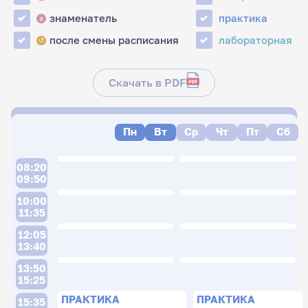
знаменатель
практика
з
после смены расписания
лабораторная
↺
Скачать в PDF
Пн
Вт
Ср
Чт
Пт
Сб
08:20
09:50
10:00
11:35
12:05
13:40
13:50
15:25
ПРАКТИКА
ПРАКТИКА
15:35