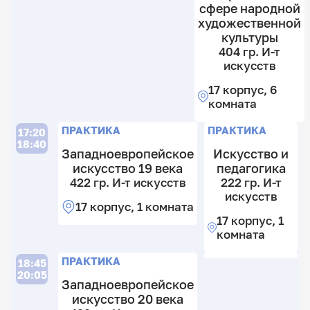
сфере народной
художественной
культуры
404 гр. И-т
искусств
17 корпус, 6
комната
ПРАКТИКА
ПРАКТИКА
17:20
18:40
Западноевропейское
Искусство и
искусство 19 века
педагогика
422 гр. И-т искусств
222 гр. И-т
искусств
17 корпус, 1 комната
17 корпус, 1
комната
ПРАКТИКА
18:45
20:05
Западноевропейское
искусство 20 века