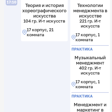
17:10
Теория и история
Технологии
хореографического
менеджмента в
искусства
искусстве
г
104 гр. И-т искусств
221 гр. И-т
искусств
17 корпус, 21
комната
17 корпус, 1
комната
ПРАКТИКА
Музыкальный
менеджмент
402 гр. И-т
искусств
17 корпус, 1
комната
ПРАКТИКА
Менеджмент и
маркетинг в