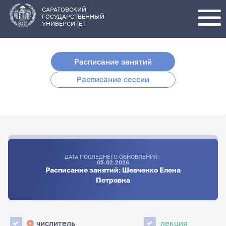
Перейти
к
основному
САРАТОВСКИЙ
содержанию
ГОСУДАРСТВЕННЫЙ
УНИВЕРСИТЕТ
Расписание занятий
Расписание сессии
ДАТА ПОСЛЕДНЕГО ОБНОВЛЕНИЯ:
05.02.2026
Расписание занятий: Шевченко Елена
Петровна
числитель
лекция
ч