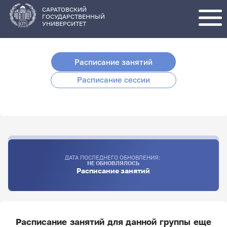
Перейти
к
основному
САРАТОВСКИЙ
содержанию
ГОСУДАРСТВЕННЫЙ
УНИВЕРСИТЕТ
Расписание занятий
Расписание сессии
ДАТА ПОСЛЕДНЕГО ОБНОВЛЕНИЯ:
НЕ ОБНОВЛЯЛОСЬ
Расписание занятий
Расписание занятий для данной группы еще