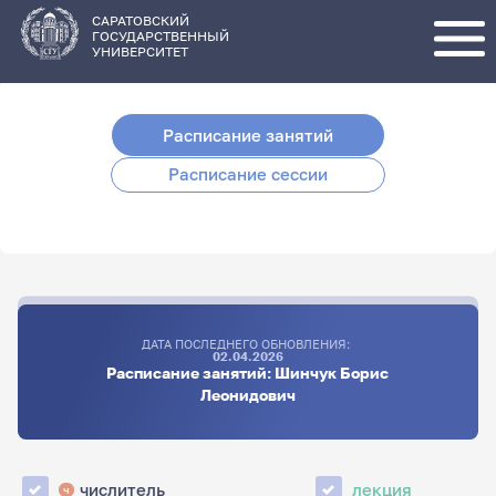
Перейти
к
основному
САРАТОВСКИЙ
содержанию
ГОСУДАРСТВЕННЫЙ
УНИВЕРСИТЕТ
Расписание занятий
Расписание сессии
ДАТА ПОСЛЕДНЕГО ОБНОВЛЕНИЯ:
02.04.2026
Расписание занятий: Шинчук Борис
Леонидович
числитель
лекция
ч