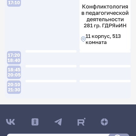
17:10
Конфликтология
в педагогической
деятельности
281 гр. ГДРЯиИН
11 корпус, 513
комната
17:20
18:40
18:45
20:05
20:10
21:30
ДАТА ПОСЛЕДНЕГО ОБНОВЛЕНИЯ:
04.06.2026
Расписание сессии: Евдокимова Елена
Гершечевна