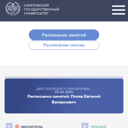
Перейти
к
основному
САРАТОВСКИЙ
содержанию
ГОСУДАРСТВЕННЫЙ
УНИВЕРСИТЕТ
Расписание занятий
Расписание сессии
ДАТА ПОСЛЕДНЕГО ОБНОВЛЕНИЯ:
23.03.2026
Расписание занятий: Попов Евгений
Валериевич
числитель
лекция
ч