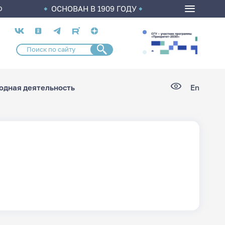
ОСНОВАН В 1909 ГОДУ
О
Социальные
сети
дная деятельность
En