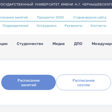
ОСУДАРСТВЕННЫЙ УНИВЕРСИТЕТ ИМЕНИ Н.Г. ЧЕРНЫШЕВСКОГ
списание занятий
Приоритет 2030
Старая версия сайта
Подразделения
Сотрудники
Реквизиты
Контакты
ации
Студенчество
Медиа
ДПО
Междунаро
Расписание
Расписание
занятий
сессии