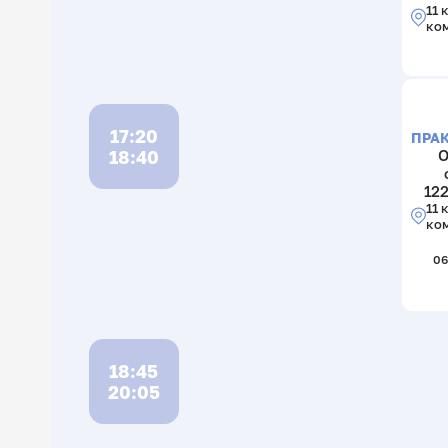
11 
ко
17:20
ПРА
18:40
О
122
11 
ко
06
18:45
20:05