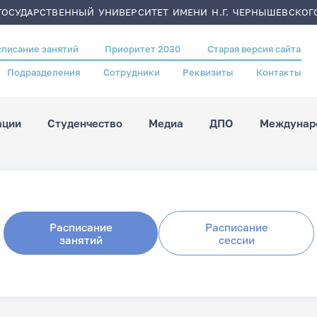
ОСУДАРСТВЕННЫЙ УНИВЕРСИТЕТ ИМЕНИ Н.Г. ЧЕРНЫШЕВСКОГ
списание занятий
Приоритет 2030
Старая версия сайта
Подразделения
Сотрудники
Реквизиты
Контакты
ации
Студенчество
Медиа
ДПО
Междунаро
Расписание
Расписание
занятий
сессии