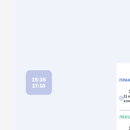
15:35
ПРА
17:10
11 
ко
ЛЕК