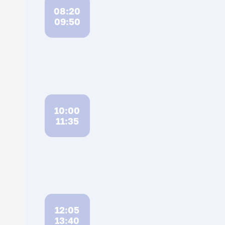
08:20
09:50
10:00
11:35
12:05
13:40