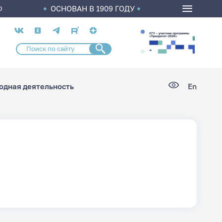
ОСНОВАН В 1909 ГОДУ
О
Социальные
сети
дная деятельность
En