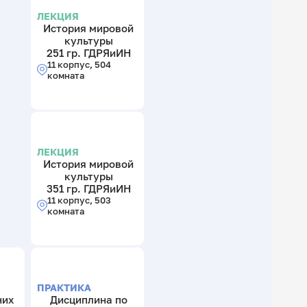
ЛЕКЦИЯ
История мировой
культуры
251 гр. ГДРЯиИН
11 корпус, 504
комната
ЛЕКЦИЯ
История мировой
культуры
351 гр. ГДРЯиИН
11 корпус, 503
комната
ПРАКТИКА
них
Дисциплина по