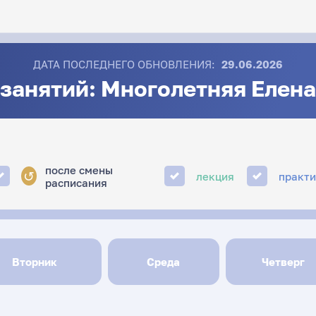
ДАТА ПОСЛЕДНЕГО ОБНОВЛЕНИЯ:
29.06.2026
занятий: Многолетняя Елен
после смены
↺
лекция
практ
расписания
Вторник
Среда
Четверг