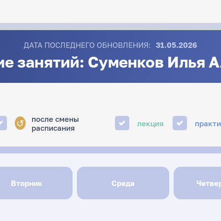
ДАТА ПОСЛЕДНЕГО ОБНОВЛЕНИЯ:
31.05.2026
е занятий: Суменков Илья 
после смены
↺
лекция
практ
расписания
Вторник
Среда
Четве