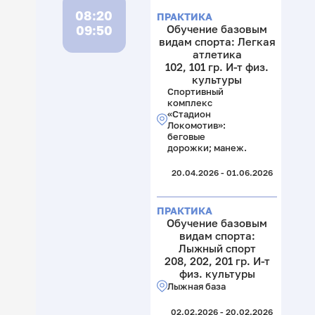
08:20
ПРАКТИКА
09:50
Обучение базовым
видам спорта: Легкая
атлетика
102, 101 гр. И-т физ.
культуры
Спортивный
комплекс
«Стадион
Локомотив»:
беговые
дорожки; манеж.
20.04.2026 - 01.06.2026
ПРАКТИКА
Обучение базовым
видам спорта:
Лыжный спорт
208, 202, 201 гр. И-т
физ. культуры
Лыжная база
02.02.2026 - 20.02.2026