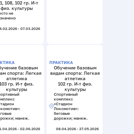
1, 108, 102 гр. И-т
физ. культуры
сто не
значено
4.02.2026 - 07.03.2026
КТИКА
ПРАКТИКА
бучение базовым
Обучение базовым
ам спорта: Легкая
видам спорта: Легкая
атлетика
атлетика
103 гр. И-т физ.
102 гр. И-т физ.
культуры
культуры
портивный
Спортивный
омплекс
комплекс
Стадион
«Стадион
комотив»:
Локомотив»:
еговые
беговые
рожки; манеж.
дорожки; манеж.
1.04.2026 - 02.06.2026
08.04.2026 - 27.05.2026