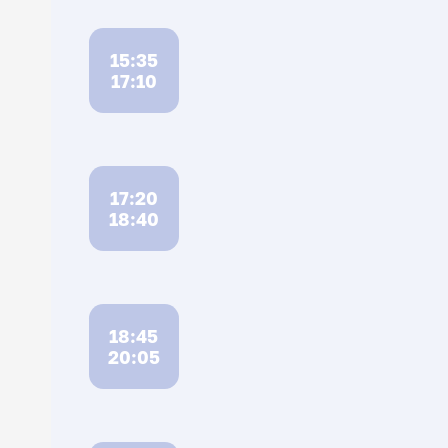
15:35
17:10
17:20
18:40
18:45
20:05