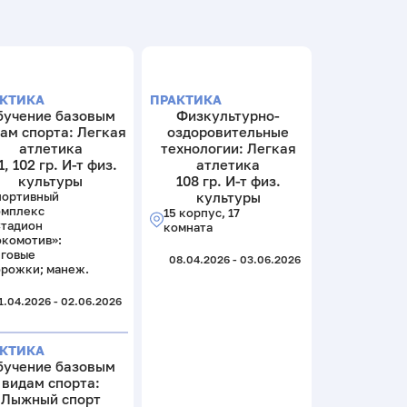
КТИКА
ПРАКТИКА
бучение базовым
Физкультурно-
ам спорта: Легкая
оздоровительные
атлетика
технологии: Легкая
1, 102 гр. И-т физ.
атлетика
культуры
108 гр. И-т физ.
портивный
культуры
омплекс
15 корпус, 17
Стадион
комната
комотив»:
еговые
08.04.2026 - 03.06.2026
рожки; манеж.
1.04.2026 - 02.06.2026
КТИКА
бучение базовым
видам спорта:
Лыжный спорт