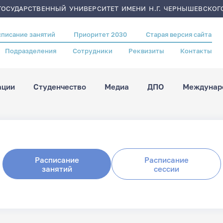
ОСУДАРСТВЕННЫЙ УНИВЕРСИТЕТ ИМЕНИ Н.Г. ЧЕРНЫШЕВСКОГ
списание занятий
Приоритет 2030
Старая версия сайта
Подразделения
Сотрудники
Реквизиты
Контакты
ации
Студенчество
Медиа
ДПО
Междунаро
Расписание
Расписание
занятий
сессии