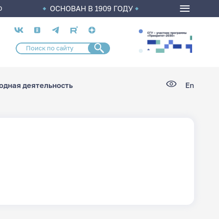
ОСНОВАН В 1909 ГОДУ
О
Социальные
сети
дная деятельность
En