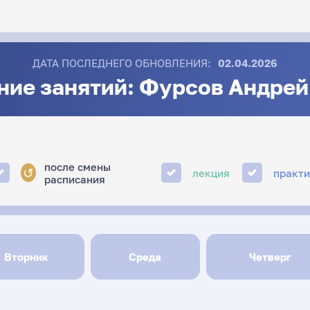
ДАТА ПОСЛЕДНЕГО ОБНОВЛЕНИЯ:
02.04.2026
ние занятий: Фурсов Андрей
после смены
↺
лекция
практ
расписания
Вторник
Среда
Четверг