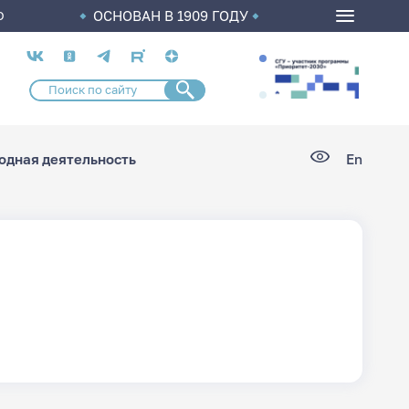
ОСНОВАН В 1909 ГОДУ
О
Социальные
сети
дная деятельность
En