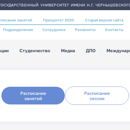
ОСУДАРСТВЕННЫЙ УНИВЕРСИТЕТ ИМЕНИ Н.Г. ЧЕРНЫШЕВСКОГ
списание занятий
Приоритет 2030
Старая версия сайта
Подразделения
Сотрудники
Реквизиты
Контакты
ации
Студенчество
Медиа
ДПО
Междунаро
Расписание
Расписание
занятий
сессии