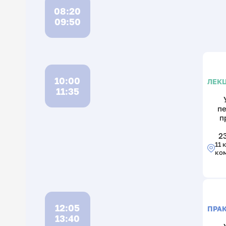
08:20
09:50
10:00
ЛЕК
11:35
п
п
2
11 
ко
12:05
ПРА
13:40