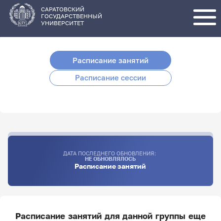
Перейти
к
основному
САРАТОВСКИЙ
содержанию
ГОСУДАРСТВЕННЫЙ
УНИВЕРСИТЕТ
Расписание занятий
Расписание сессии
ДАТА ПОСЛЕДНЕГО ОБНОВЛЕНИЯ:
НЕ ОБНОВЛЯЛОСЬ
Расписание занятий
Расписание занятий для данной группы еще