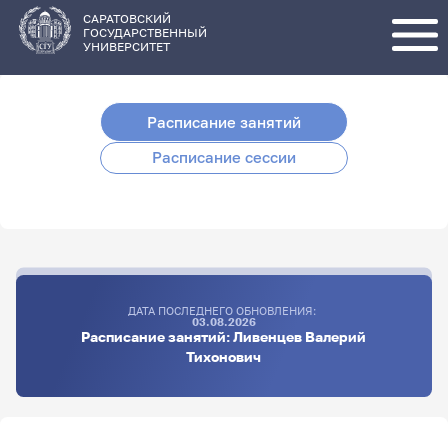
Перейти
к
основному
САРАТОВСКИЙ
содержанию
ГОСУДАРСТВЕННЫЙ
УНИВЕРСИТЕТ
Расписание занятий
Расписание сессии
ДАТА ПОСЛЕДНЕГО ОБНОВЛЕНИЯ:
03.08.2026
Расписание занятий: Ливенцев Валерий
Тихонович