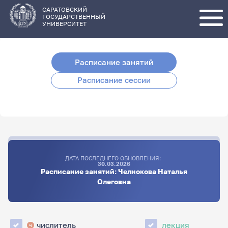
Перейти
к
основному
САРАТОВСКИЙ
содержанию
ГОСУДАРСТВЕННЫЙ
УНИВЕРСИТЕТ
Расписание занятий
Расписание сессии
ДАТА ПОСЛЕДНЕГО ОБНОВЛЕНИЯ:
30.03.2026
Расписание занятий: Челнокова Наталья
Олеговна
числитель
лекция
ч