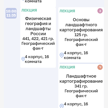
комната
ЛЕКЦИЯ
ЛЕКЦИЯ
З
10:00
11:35
Физическая
Основы
география и
ландшафтного
ландшафты
картографирования
России
125 гр.
441, 422, 421 гр.
Географический
Географический
фак-т
фак-т
4 корпус, 16
4 корпус, 16
комната
комната
ЛЕКЦИЯ
Ч
Ландшафтное
картографирование
341 гр.
Географический
фак-т
4 корпус, 16