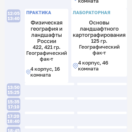
комната
ПРАКТИКА
ЛАБОРАТОРНАЯ
12:05
13:40
Физическая
Основы
география и
ландшафтного
ландшафты
картографирования
России
125 гр.
Географический
422, 421 гр.
фак-т
Географический
фак-т
4 корпус, 46
комната
4 корпус, 16
комната
13:50
15:25
15:35
17:10
17:20
18:40
18:45