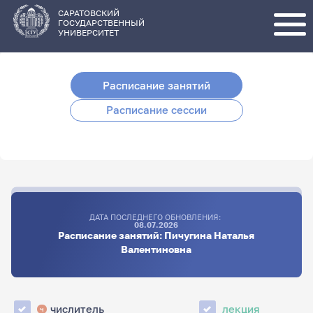
Перейти
к
основному
САРАТОВСКИЙ
содержанию
ГОСУДАРСТВЕННЫЙ
УНИВЕРСИТЕТ
Расписание занятий
Расписание сессии
ДАТА ПОСЛЕДНЕГО ОБНОВЛЕНИЯ:
08.07.2026
Расписание занятий: Пичугина Наталья
Валентиновна
числитель
лекция
ч